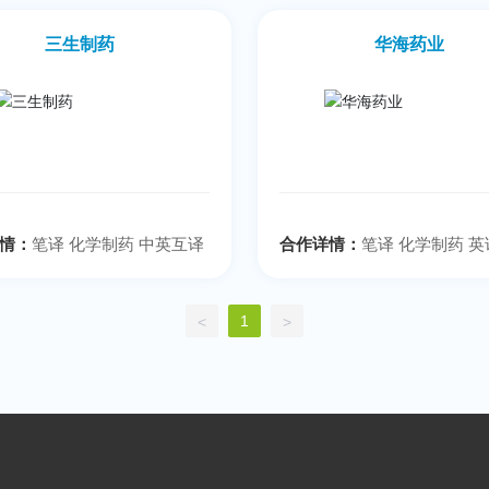
三生制药
华海药业
情：
笔译 化学制药 中英互译
合作详情：
笔译 化学制药 英
1
<
>