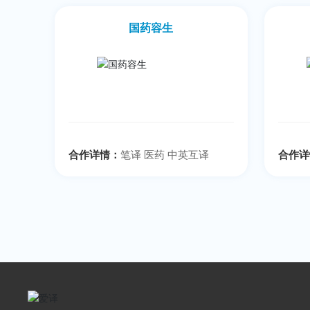
国药容生
合作详情：
笔译 医药 中英互译
合作详