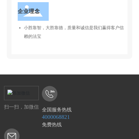
企业理念
小胜靠智，大胜靠德，质量和诚信是我们赢得客户信
赖的法宝
扫一扫，加微信
全国服务热线
4000068821
免费热线