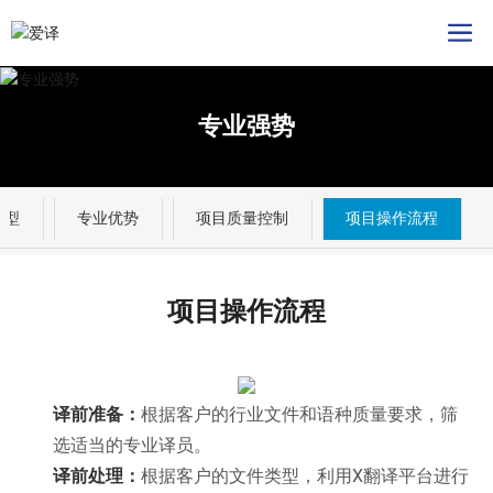
专业强势
类型
专业优势
项目质量控制
项目操作流程
项目操作流程
译前准备：
根据客户的行业文件和语种质量要求，筛
选适当的专业译员。
译前处理：
根据客户的文件类型，利用X翻译平台进行