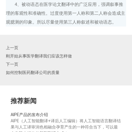
4、被动语态在医学论文翻译中的广泛应用，强调叙事推
理的客观性和准确性。过度使用第一人称和第二人称会造成主
观臆测的印象。所以尽量使用第三人称叙述和被动语态。
上一页
刚开始从事医学翻译我们应该怎样做
下一页
如何控制医药翻译公司的质量
推荐新闻
AIPE产品的发布介绍
AIPE（人工智能翻译+译后人工编辑）将人工智能语言翻译结
果与人工译审润色相融合孕育产生的一种符合当下，可以最