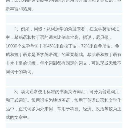
词，因此在翻译实践中必须综合运用语言知识和专业知识，不
断丰富和拓展。
2、例如，词缀：从词源学的角度来看，在医学英语词汇
中，希腊语和拉丁语的词素比例非常高。据说，尼贝顿，
10000个医学单词中有46%来自拉丁语，72%来自希腊语。希
腊和拉丁语素是医学英语词汇的重要基础。希腊语和拉丁语有
非常丰富的词缀，每个词缀都有固定的词义，可以形成无数不
同词干的新词。
3、动词通常使用标准的书面英语词汇，可分为普通词汇
和正式词汇。常用词多为地道英语，常用于英语口语和文学作
品中，正式词多为外来词，常用于科技、经济、政治等较为正
式的文章中。